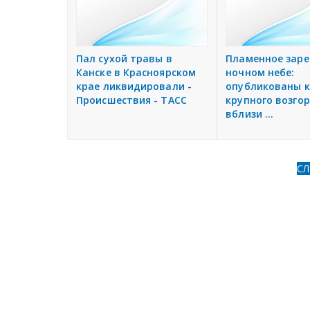
Пал сухой травы в
Пламенное заре
Канске в Красноярском
ночном небе:
крае ликвидировали -
опубликованы 
Происшествия - ТАСС
крупного возго
вблизи ...
С