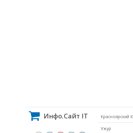
Инфо.Сайт IT
Красноярский 
Ужур