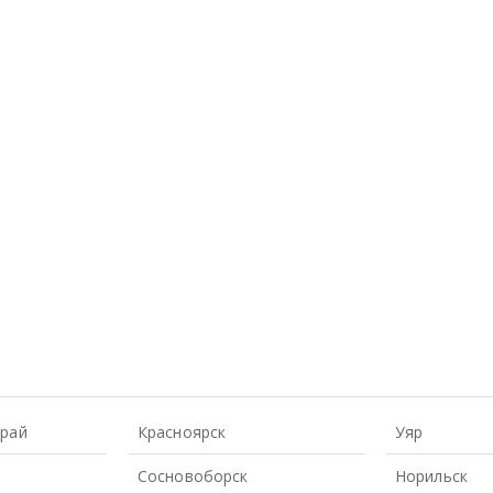
Край
Красноярск
Уяр
Сосновоборск
Норильск