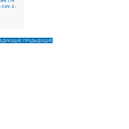
уже 774
-CoV-2 -
ЛЕДУЮЩИЕ
ПРЕДЫДУЩИЕ