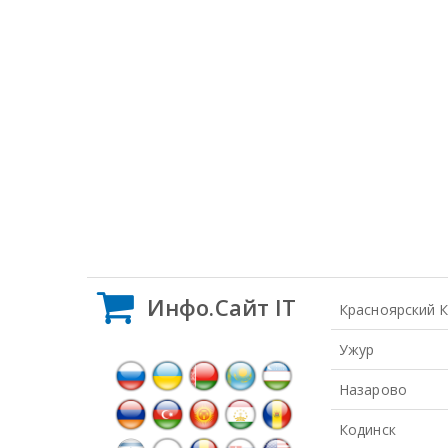
Инфо.Сайт IT
Красноярский 
Ужур
Назарово
Кодинск