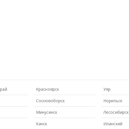
Край
Красноярск
Уяр
Сосновоборск
Норильск
Минусинск
Лесосибирск
Канск
Иланский