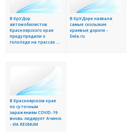
В КрУДор
В КрУДоре назвали
автомобилистов
самые скользкие
Красноярского края
краевые дороги -
предупредили о
Dela.ru
гололеде на трассах ...
В Красноярском крае
по суточным
заражениям COVID-19
вновь лидирует Ачинск
- ИА REGNUM