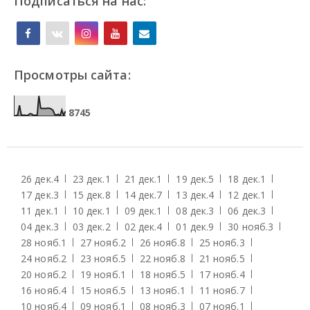
Подписаться на нас:
Просмотры сайта:
8
7
4
5
26 дек.
4
23 дек.
1
21 дек.
1
19 дек.
5
18 дек.
1
17 дек.
3
15 дек.
8
14 дек.
7
13 дек.
4
12 дек.
1
11 дек.
1
10 дек.
1
09 дек.
1
08 дек.
3
06 дек.
3
04 дек.
3
03 дек.
2
02 дек.
4
01 дек.
9
30 нояб.
3
28 нояб.
1
27 нояб.
2
26 нояб.
8
25 нояб.
3
24 нояб.
2
23 нояб.
5
22 нояб.
8
21 нояб.
5
20 нояб.
2
19 нояб.
1
18 нояб.
5
17 нояб.
4
16 нояб.
4
15 нояб.
5
13 нояб.
1
11 нояб.
7
10 нояб.
4
09 нояб.
1
08 нояб.
3
07 нояб.
1