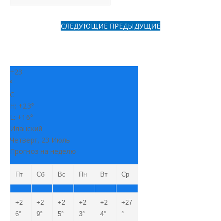
СЛЕДУЮЩИЕ
ПРЕДЫДУЩИЕ
+
23
°
C
H:
+
23°
L:
+
16°
Иланский
Четверг, 23 Июль
Прогноз на неделю
Пт
Сб
Вс
Пн
Вт
Ср
+
2
+
2
+
2
+
2
+
2
+
27
6°
9°
5°
3°
4°
°