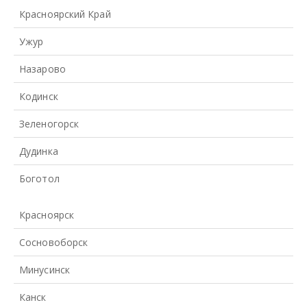
Красноярский Край
Ужур
Назарово
Кодинск
Зеленогорск
Дудинка
Боготол
Красноярск
Сосновоборск
Минусинск
Канск