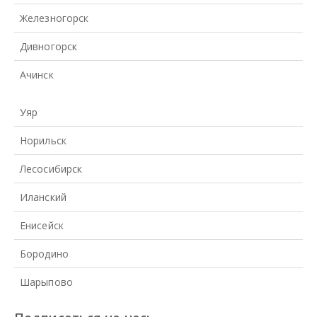
Железногорск
Дивногорск
Ачинск
Уяр
Норильск
Лесосибирск
Иланский
Енисейск
Бородино
Шарыпово